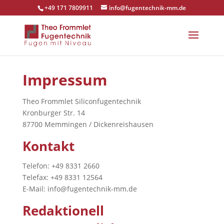
+49 171 7809911
info@fugentechnik-mm.de
Impressum
Theo Frommlet Siliconfugentechnik
Kronburger Str. 14
87700 Memmingen / Dickenreishausen
Kontakt
Telefon: +49 8331 2660
Telefax: +49 8331 12564
E-Mail: info@fugentechnik-mm.de
Redaktionell