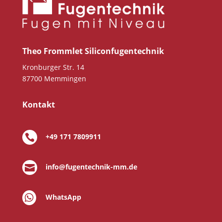
Theo Frommlet Siliconfugentechnik
Kronburger Str. 14
87700 Memmingen
Kontakt
+49 171 7809911

info@fugentechnik-mm.de


WhatsApp