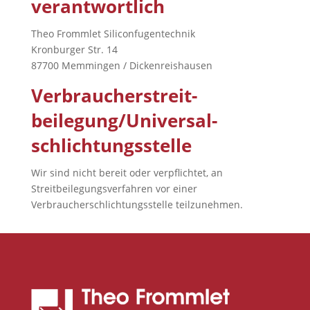
verantwortlich
Theo Frommlet Siliconfugentechnik
Kronburger Str. 14
87700 Memmingen / Dickenreishausen
Verbraucher­streit­
beilegung/Universal­
schlichtungs­stelle
Wir sind nicht bereit oder verpflichtet, an
Streitbeilegungsverfahren vor einer
Verbraucherschlichtungsstelle teilzunehmen.