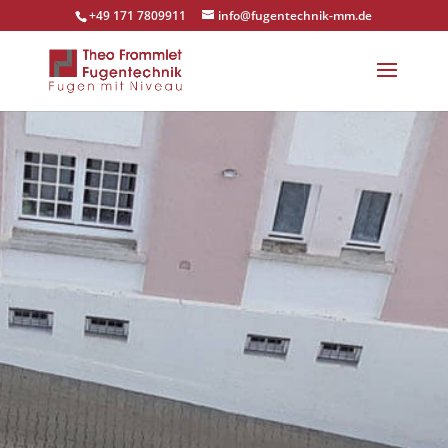
+49 171 7809911
info@fugentechnik-mm.de