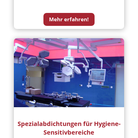
Mehr erfahren!
Spezialabdichtungen für Hygiene-
Sensitivbereiche