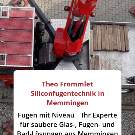
Theo Frommlet
Siliconfugentechnik in
Memmingen
Fugen mit Niveau | Ihr Experte
für saubere Glas-, Fugen- und
Bad-Lösungen aus Memmingen